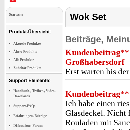
Wok Set
Startseite
Produkt-Übersicht:
Beiträge, Mein
Aktuelle Produkte
Kundenbeitrag
**
Ältere Produkte
Großhabersdorf
Alle Produkte
Zubehör Produkte
Erst warten bis der
Support-Elemente:
Handbuch-, Treiber-, Video-
Kundenbeitrag
**
Downloads
Ich habe einen ri
Support-FAQs
Glasdeckel. Nicht 
Erfahrungen, Beiträge
Rouladen mit Sauc
Diskussions-Forum