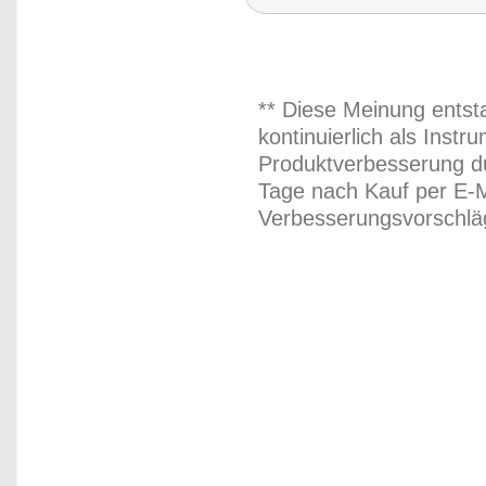
** Diese Meinung entst
kontinuierlich als Inst
Produktverbesserung du
Tage nach Kauf per E-M
Verbesserungsvorschläg