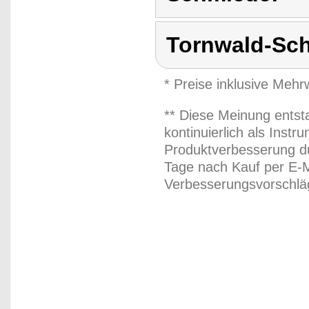
Tornwald-Sc
* Preise inklusive Meh
** Diese Meinung entst
kontinuierlich als Inst
Produktverbesserung du
Tage nach Kauf per E-M
Verbesserungsvorschläg