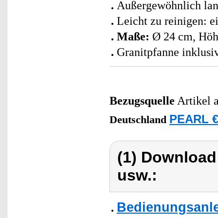
Außergewöhnlich lan
Leicht zu reinigen: 
Maße:
Ø 24 cm, Höh
Granitpfanne inklusi
Bezugsquelle
Artikel 
PEARL €
Deutschland
(1) Download
usw.:
Bedienungsanle