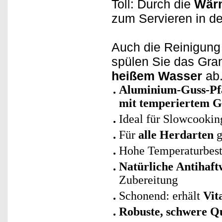
Toll: Durch die
Wär
zum Servieren in d
Auch die Reinigung
spülen Sie das Gran
heißem Wasser
ab
Aluminium-Guss-Pfa
mit temperiertem G
Ideal für Slowcookin
Für
alle Herdarten
g
Hohe Temperaturbest
Natürliche Antihaft
Zubereitung
Schonend: erhält
Vit
Robuste, schwere Qu