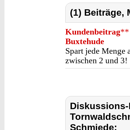
(1) Beiträge,
Kundenbeitrag
**
Buxtehude
Spart jede Menge a
zwischen 2 und 3!
Diskussions
Tornwaldschm
Schmiede: