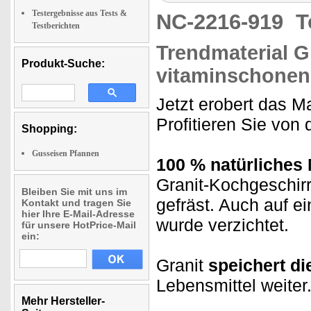
Testergebnisse aus Tests &
NC-2216-919
T
Testberichten
Trendmaterial G
Produkt-Suche:
vitaminschonen
Jetzt erobert das M
Profitieren Sie von
Shopping:
Gusseisen Pfannen
100 % natürliches 
Granit-Kochgeschir
Bleiben Sie mit uns im
gefräst. Auch auf e
Kontakt und tragen Sie
hier Ihre E-Mail-Adresse
wurde verzichtet.
für unsere HotPrice-Mail
ein:
Granit
speichert d
Lebensmittel weiter
Mehr Hersteller-