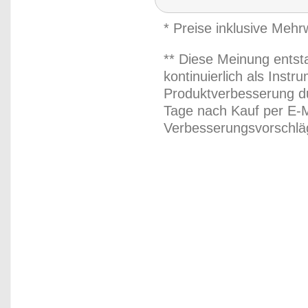
* Preise inklusive Meh
** Diese Meinung entst
kontinuierlich als Inst
Produktverbesserung du
Tage nach Kauf per E-M
Verbesserungsvorschläg