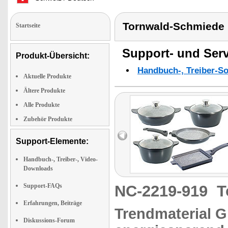
Tornwald-Schmiede
Startseite
Support- und Serv
Produkt-Übersicht:
Handbuch-, Treiber-S
Aktuelle Produkte
Ältere Produkte
Alle Produkte
Zubehör Produkte
Support-Elemente:
Handbuch-, Treiber-, Video-
Downloads
Support-FAQs
NC-2219-919
T
Erfahrungen, Beiträge
Trendmaterial G
Diskussions-Forum