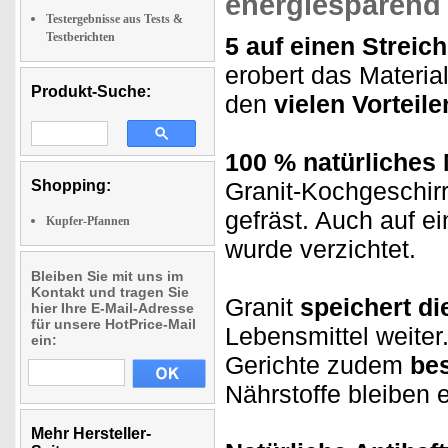
energiesparend
Testergebnisse aus Tests &
Testberichten
5 auf einen Streich
erobert das Materia
Produkt-Suche:
den
vielen Vorteile
100 % natürliches 
Shopping:
Granit-Kochgeschirr
gefräst. Auch auf e
Kupfer-Pfannen
wurde verzichtet.
Bleiben Sie mit uns im
Kontakt und tragen Sie
Granit
speichert d
hier Ihre E-Mail-Adresse
für unsere HotPrice-Mail
Lebensmittel weiter
ein:
Gerichte zudem
be
Nährstoffe bleiben e
Mehr Hersteller-