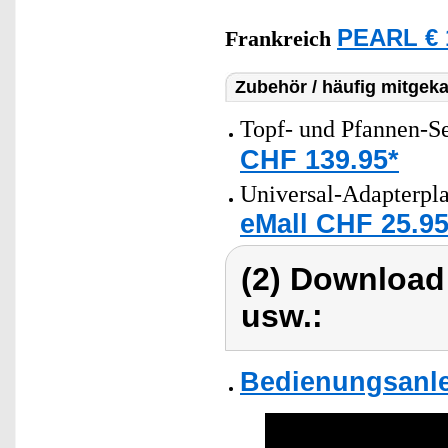
PEARL € 
Frankreich
Zubehör / häufig mitgeka
Topf- und Pfannen-Set
CHF 139.95*
Universal-Adapterpla
eMall CHF 25.95
(2) Download
usw.:
Bedienungsanle