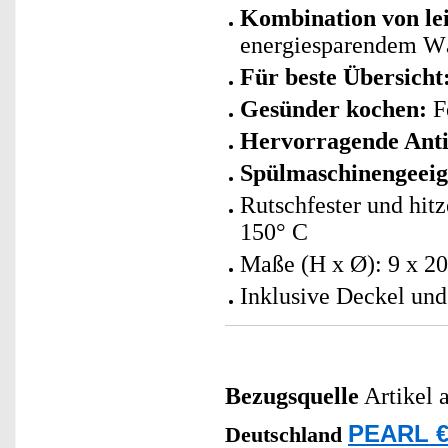
Kombination von le
energiesparendem W
Für beste Übersicht
Gesünder kochen:
Fe
Hervorragende Anti
Spülmaschinengeeig
Rutschfester und hitz
150° C
Maße (H x Ø): 9 x 20
Inklusive Deckel und
Bezugsquelle
Artikel 
PEARL €
Deutschland