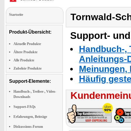
Tornwald-Sc
Startseite
Produkt-Übersicht:
Support- und
Aktuelle Produkte
Handbuch-, T
Ältere Produkte
Anleitungs-
Alle Produkte
Meinungen, 
Zubehör Produkte
Häufig geste
Support-Elemente:
Handbuch-, Treiber-, Video-
Kundenmeinu
Downloads
Support-FAQs
Erfahrungen, Beiträge
Diskussions-Forum