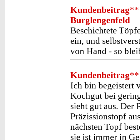
Kundenbeitrag
**
Burglengenfeld
Beschichtete Töpfe
ein, und selbstvers
von Hand - so blei
Kundenbeitrag
**
Ich bin begeistert 
Kochgut bei geringe
sieht gut aus. Der 
Präzissionstopf au
nächsten Topf best
sie ist immer in G