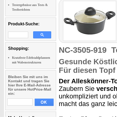
Testergebnisse aus Tests &
Testberichten
Produkt-Suche:
NC-3505-919
T
Shopping:
Kratzfeste Edelstahlpfannen
Gesunde Köstli
mit Wabenstrukturen
Für diesen Topf
Bleiben Sie mit uns im
Der Alleskönner-To
Kontakt und tragen Sie
hier Ihre E-Mail-Adresse
Zaubern Sie
versch
für unsere HotPrice-Mail
ein:
unkompliziert und 
macht das ganz leic