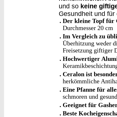
und so
keine gifti
Gesundheit und für
Der kleine Topf für
Durchmesser 20 cm
Im Vergleich zu üb
Überhitzung weder di
Freisetzung giftiger
Hochwertiger Alum
Keramikbeschichtun
Ceralon ist besonder
herkömmliche Antiha
Eine Pfanne für alle
schmoren und gesund
Geeignet für Gashe
Beste Kocheigensch