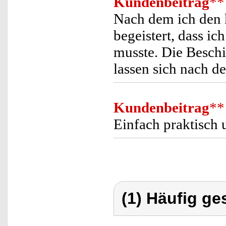
Kundenbeitrag
**
Nach dem ich den k
begeistert, dass ic
musste. Die Beschi
lassen sich nach d
Kundenbeitrag
**
Einfach praktisch 
(1) Häufig ge