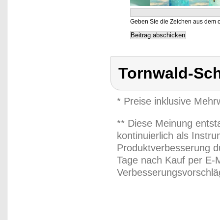
Geben Sie die Zeichen aus dem o
Tornwald-Sc
* Preise inklusive Meh
** Diese Meinung entst
kontinuierlich als Inst
Produktverbesserung du
Tage nach Kauf per E-M
Verbesserungsvorschläg