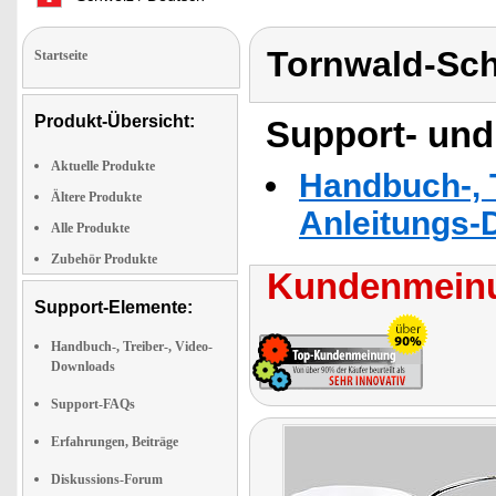
Tornwald-Sc
Startseite
Produkt-Übersicht:
Support- und
Aktuelle Produkte
Handbuch-, T
Ältere Produkte
Anleitungs-
Alle Produkte
Zubehör Produkte
Kundenmeinu
Support-Elemente:
Handbuch-, Treiber-, Video-
Downloads
Support-FAQs
Erfahrungen, Beiträge
Diskussions-Forum