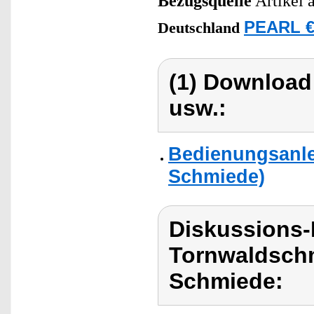
Bezugsquelle
Artikel 
PEARL €
Deutschland
(1) Download
usw.:
Bedienungsanle
Schmiede)
Diskussions
Tornwaldschm
Schmiede: