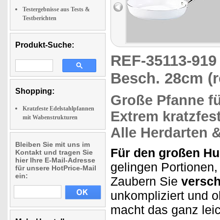
Testergebnisse aus Tests &
Testberichten
Produkt-Suche:
REF-35113-91
Besch. 28cm (r
Shopping:
Große Pfanne f
Kratzfeste Edelstahlpfannen
Extrem kratzfes
mit Wabenstrukturen
Alle Herdarten 
Bleiben Sie mit uns im
Für den großen Hu
Kontakt und tragen Sie
hier Ihre E-Mail-Adresse
gelingen Portionen
für unsere HotPrice-Mail
ein:
Zaubern Sie
versch
unkompliziert und 
macht das ganz leic