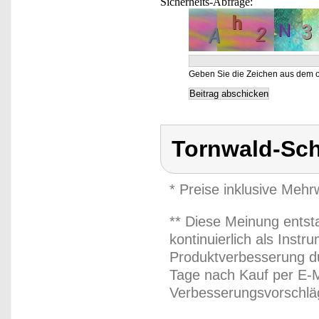
Sicherheits-Abfrage:
Geben Sie die Zeichen aus dem o
Tornwald-Sc
* Preise inklusive Meh
** Diese Meinung entst
kontinuierlich als Inst
Produktverbesserung du
Tage nach Kauf per E-M
Verbesserungsvorschläg