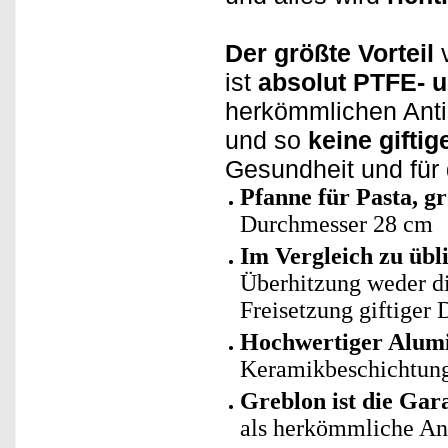
Der größte Vorteil
v
ist
absolut PTFE- u
herkömmlichen Antih
und so
keine gifti
Gesundheit und für
Pfanne für Pasta, gr
Durchmesser 28 cm
Im Vergleich zu üb
Überhitzung weder di
Freisetzung giftiger
Hochwertiger Alum
Keramikbeschichtun
Greblon ist die Gar
als herkömmliche An