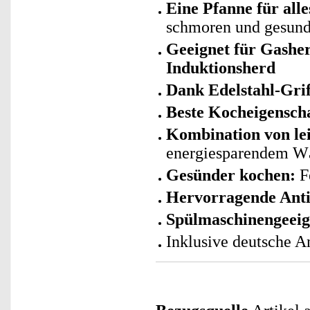
Eine Pfanne für alle
schmoren und gesund
Geeignet für Gashe
Induktionsherd
Dank Edelstahl-Grif
Beste Kocheigensch
Kombination von l
energiesparendem W
Gesünder kochen:
Fe
Hervorragende Anti
Spülmaschinengeeig
Inklusive deutsche A