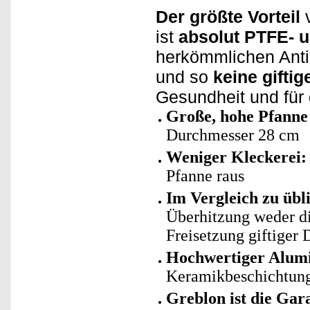
Der größte Vorteil
v
ist
absolut PTFE- u
herkömmlichen Antih
und so
keine gifti
Gesundheit und für
Große, hohe Pfanne 
Durchmesser 28 cm
Weniger Kleckerei:
Pfanne raus
Im Vergleich zu üb
Überhitzung weder di
Freisetzung giftiger
Hochwertiger Alum
Keramikbeschichtun
Greblon ist die Gar