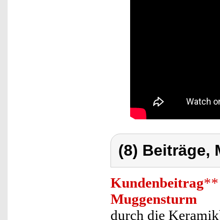
(8) Beiträge,
Kundenbeitrag
**
Muggensturm
durch die Keramikb