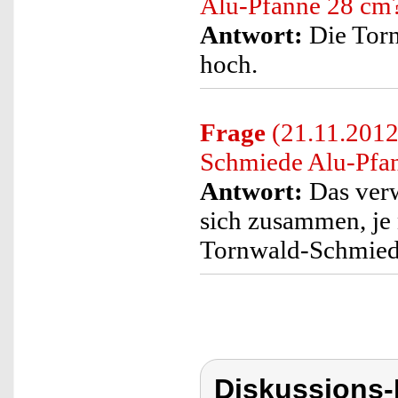
Alu-Pfanne 28 cm
Antwort:
Die Torn
hoch.
Frage
(21.11.2012
Schmiede Alu-Pfan
Antwort:
Das verw
sich zusammen, je 
Tornwald-Schmiede
Diskussions