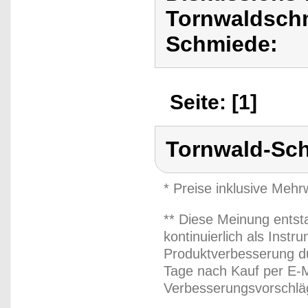
Tornwaldschm
Schmiede:
Seite: [1]
Tornwald-Sc
* Preise inklusive Meh
** Diese Meinung entst
kontinuierlich als Inst
Produktverbesserung du
Tage nach Kauf per E-M
Verbesserungsvorschläg