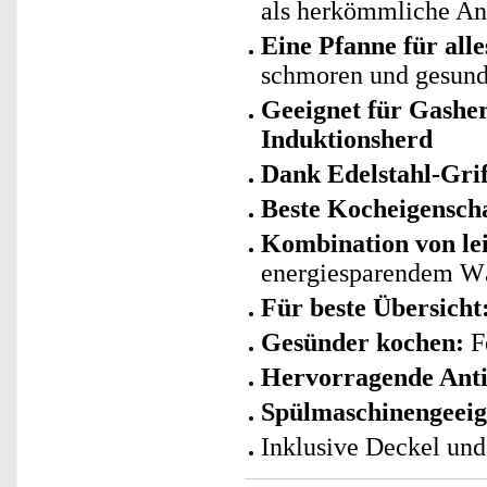
als herkömmliche An
Eine Pfanne für alle
schmoren und gesund
Geeignet für Gashe
Induktionsherd
Dank Edelstahl-Grif
Beste Kocheigensch
Kombination von l
energiesparendem W
Für beste Übersicht
Gesünder kochen:
Fe
Hervorragende Anti
Spülmaschinengeeig
Inklusive Deckel und