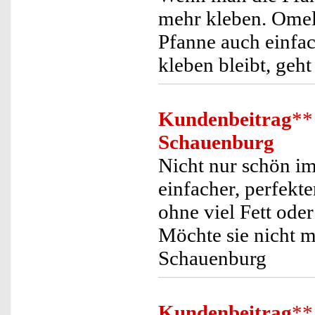
mehr kleben. Omel
Pfanne auch einfac
kleben bleibt, geht
Kundenbeitrag
**
Schauenburg
Nicht nur schön im
einfacher, perfekt
ohne viel Fett ode
Möchte sie nicht 
Schauenburg
Kundenbeitrag
**