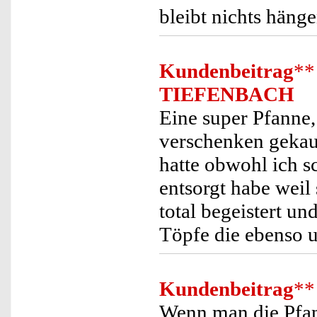
bleibt nichts häng
Kundenbeitrag
**
TIEFENBACH
Eine super Pfanne,
verschenken gekauft
hatte obwohl ich s
entsorgt habe weil 
total begeistert u
Töpfe die ebenso u
Kundenbeitrag
**
Wenn man die Pfanne