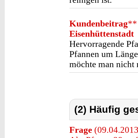
Kundenbeitrag
**
Eisenhüttenstadt
Hervorragende Pfa
Pfannen um Längen 
möchte man nicht 
(2) Häufig ge
Frage
(09.04.2013