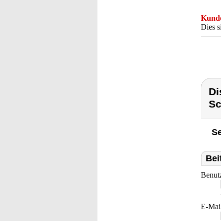
Kunde
Dies s
Di
Sc
Se
Bei
Benut
E-Mai