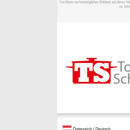
Um Ihnen ein bestmögliches Erlebnis auf dieser We
zu. Inf
Österreich / Deutsch