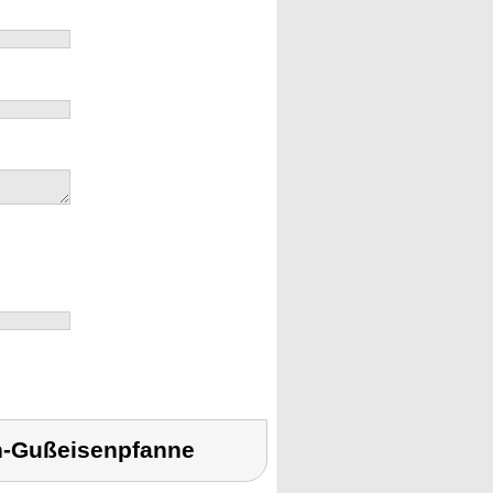
h-Gußeisenpfanne