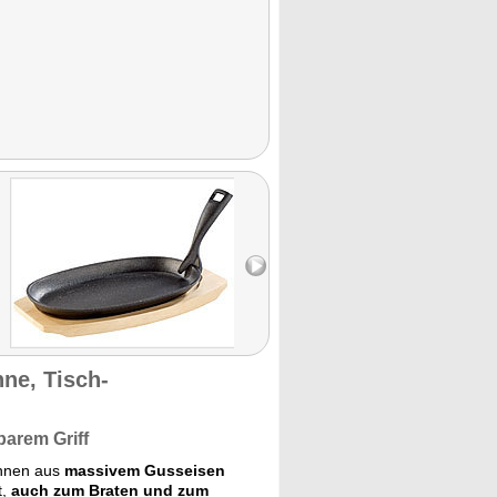
ne, Tisch-
barem Griff
nnen aus
massivem Gusseisen
t,
auch zum Braten und zum