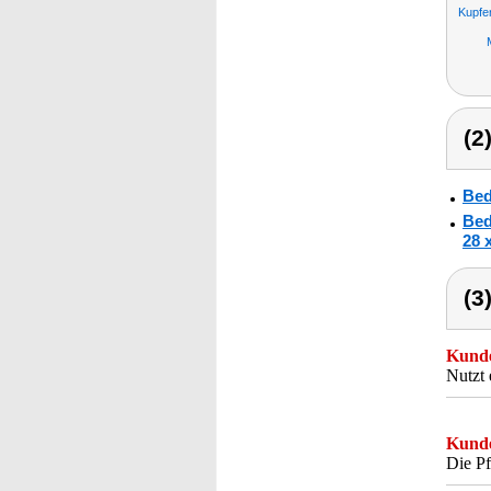
Kupfe
(2
Bed
Bed
28 
(3
Kunde
Nutzt 
Kunde
Die Pf