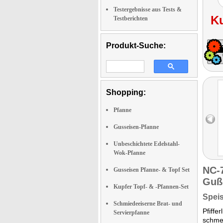
Testergebnisse aus Tests &
K
Testberichten
Produkt-Suche:
Shopping:
Pfanne
Gusseisen-Pfanne
Unbeschichtete Edelstahl-
Wok-Pfanne
NC-
Gusseisen Pfanne- & Topf Set
Guß
Kupfer Topf- & -Pfannen-Set
Speis
Schmiedeeiserne Brat- und
Pfiffe
Servierpfanne
schmec