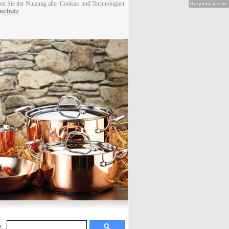
men Sie der Nutzung aller Cookies und Technologien
Hy-phen-a-tion
schutz
: