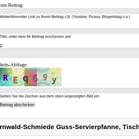
um Beitrag:
Weiterführender Link zu Ihrem Beitrag z.B. (Youtube, Picasa, Blogeintrag o.a.)
Titel, unter dem Ihr Beitrag erscheinen soll
g:
heits-Abfrage:
Geben Sie die Zeichen aus dem oben angezeigten Bild ein
rnwald-Schmiede Guss-Servierpfanne, Tisc