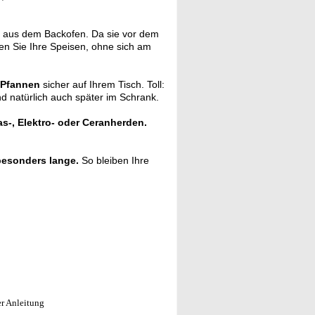
aus dem Backofen. Da sie vor dem
en Sie Ihre Speisen, ohne sich am
 Pfannen
sicher auf Ihrem Tisch. Toll:
nd natürlich auch später im Schrank.
as-, Elektro- oder Ceranherden.
besonders lange.
So bleiben Ihre
er Anleitung