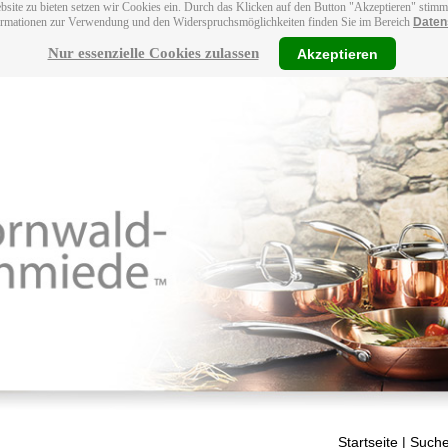
bsite zu bieten setzen wir Cookies ein. Durch das Klicken auf den Button "Akzeptieren" stim
ormationen zur Verwendung und den Widerspruchsmöglichkeiten finden Sie im Bereich
Daten
Nur essenzielle Cookies zulassen
Akzeptieren
Startseite
| Suche