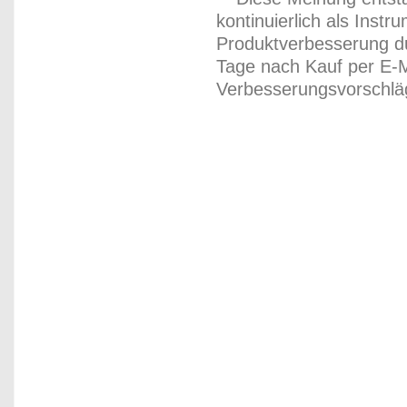
kontinuierlich als Inst
Produktverbesserung du
Tage nach Kauf per E-M
Verbesserungsvorschläg