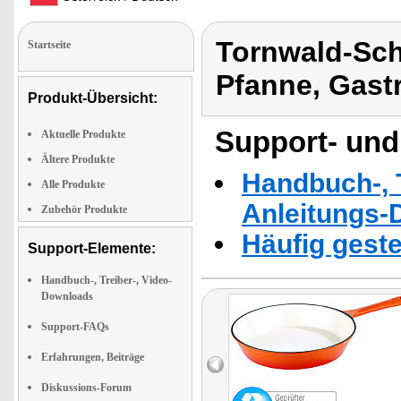
Tornwald-Sch
Startseite
Pfanne, Gast
Produkt-Übersicht:
Support- und
Aktuelle Produkte
Ältere Produkte
Handbuch-, T
Alle Produkte
Anleitungs-
Zubehör Produkte
Häufig geste
Support-Elemente:
Handbuch-, Treiber-, Video-
Downloads
Support-FAQs
Erfahrungen, Beiträge
Diskussions-Forum