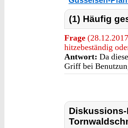
Gusseisen-Pfann
(1) Häufig ge
Frage
(28.12.2017)
hitzebeständig ode
Antwort:
Da diese
Griff bei Benutzun
Diskussions
Tornwaldschm