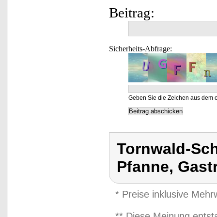
Beitrag:
Sicherheits-Abfrage:
Geben Sie die Zeichen aus dem o
Tornwald-Sch
Pfanne, Gast
* Preise inklusive Meh
** Diese Meinung entst