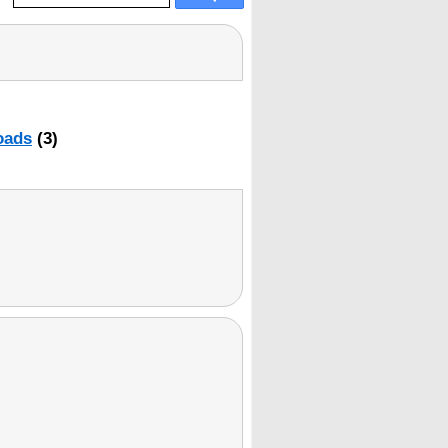
oads
(3)