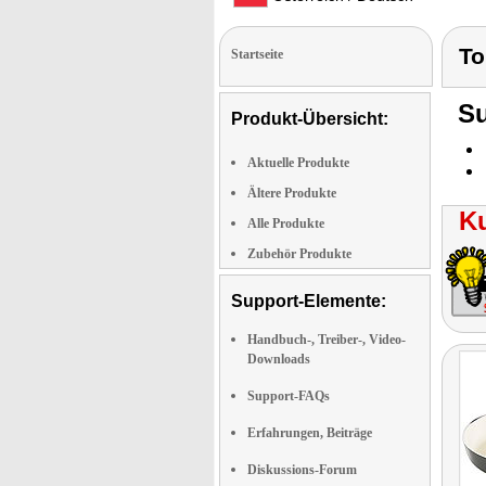
To
Startseite
Su
Produkt-Übersicht:
Aktuelle Produkte
Ältere Produkte
K
Alle Produkte
Zubehör Produkte
Support-Elemente:
Handbuch-, Treiber-, Video-
Downloads
Support-FAQs
Erfahrungen, Beiträge
Diskussions-Forum