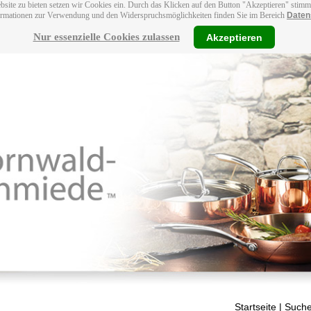
bsite zu bieten setzen wir Cookies ein. Durch das Klicken auf den Button "Akzeptieren" stim
ormationen zur Verwendung und den Widerspruchsmöglichkeiten finden Sie im Bereich
Daten
Nur essenzielle Cookies zulassen
Akzeptieren
Startseite
| Suche