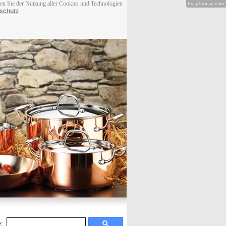
men Sie der Nutzung aller Cookies und Technologien
Hy-phen-a-tion
schutz
: