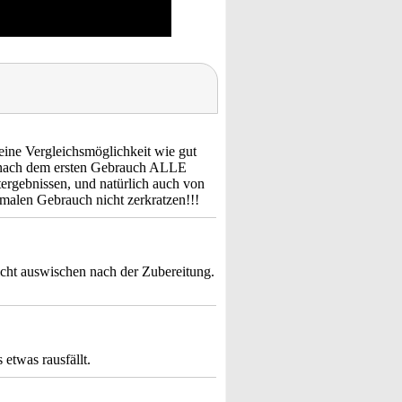
keine Vergleichsmöglichkeit wie gut
rekt nach dem ersten Gebrauch ALLE
tergebnissen, und natürlich auch von
rmalen Gebrauch nicht zerkratzen!!!
eicht auswischen nach der Zubereitung.
etwas rausfällt.