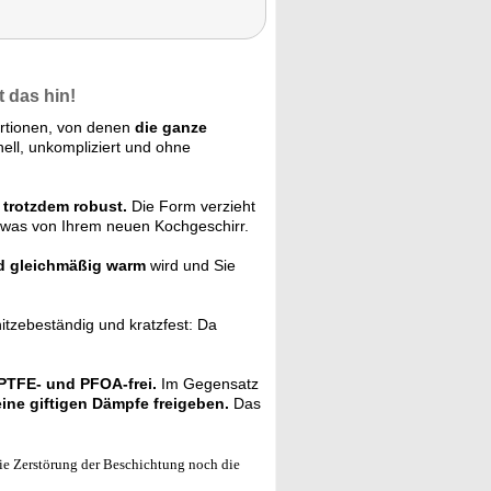
 das hin!
rtionen, von denen
die ganze
ell, unkompliziert und ohne
d
trotzdem robust.
Die Form verzieht
was von Ihrem neuen Kochgeschirr.
d gleichmäßig warm
wird und Sie
hitzebeständig und kratzfest: Da
PTFE- und PFOA-frei.
Im Gegensatz
ine giftigen Dämpfe freigeben.
Das
ie Zerstörung der Beschichtung noch die