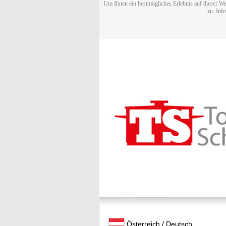
Um Ihnen ein bestmögliches Erlebnis auf dieser We
zu. Inf
Österreich / Deutsch