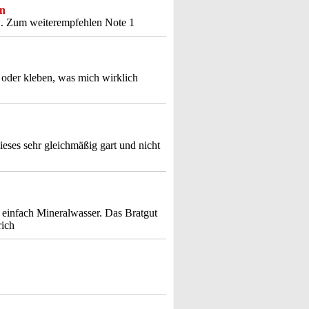
en
n . Zum weiterempfehlen Note 1
n oder kleben, was mich wirklich
ieses sehr gleichmäßig gart und nicht
n einfach Mineralwasser. Das Bratgut
rich