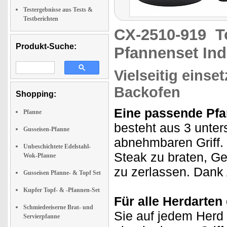
Testergebnisse aus Tests &
Testberichten
CX-2510-919
T
Produkt-Suche:
Pfannenset Ind
Vielseitig einse
Backofen
Shopping:
Eine passende Pfa
Pfanne
besteht aus 3 unte
Gusseisen-Pfanne
abnehmbaren Griff.
Unbeschichtete Edelstahl-
Steak zu braten, Ge
Wok-Pfanne
zu zerlassen. Dank 
Gusseisen Pfanne- & Topf Set
Kupfer Topf- & -Pfannen-Set
Für alle Herdarten
Schmiedeeiserne Brat- und
Sie auf jedem Herd 
Servierpfanne