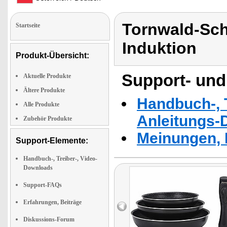
Tornwald-Sch
Startseite
Induktion
Produkt-Übersicht:
Support- und
Aktuelle Produkte
Ältere Produkte
Handbuch-, T
Alle Produkte
Anleitungs-
Zubehör Produkte
Meinungen, 
Support-Elemente:
Handbuch-, Treiber-, Video-
Downloads
Support-FAQs
Erfahrungen, Beiträge
Diskussions-Forum