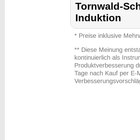
Tornwald-Sch
Induktion
* Preise inklusive Meh
** Diese Meinung entst
kontinuierlich als Inst
Produktverbesserung du
Tage nach Kauf per E-M
Verbesserungsvorschläg