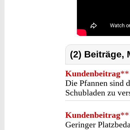
(2) Beiträge,
Kundenbeitrag
**
Die Pfannen sind d
Schubladen zu ver
Kundenbeitrag
**
Geringer Platzbeda